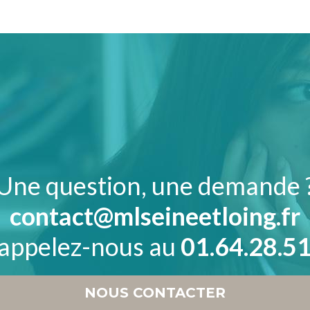
Une question, une demande 
contact@mlseineetloing.fr
 appelez-nous au
01.64.28.51
NOUS CONTACTER