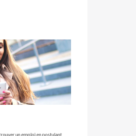
trouver un emploi en postulant