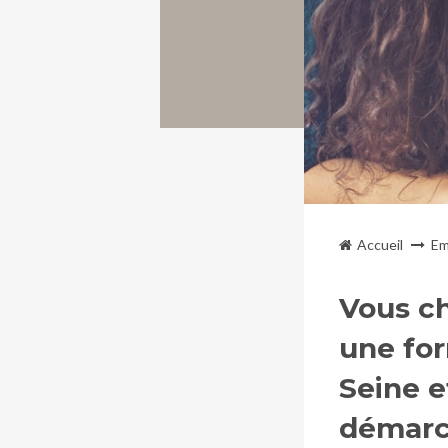
Accueil
Em
Vous ch
une for
Seine 
démarc