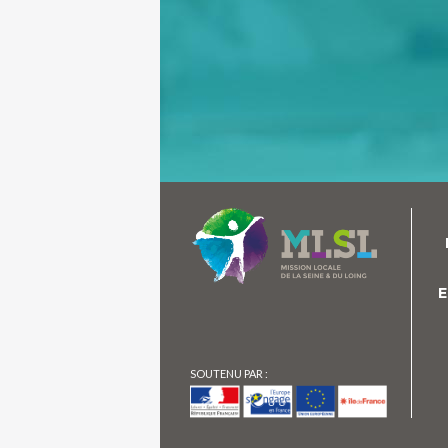
E
SOUTENU PAR :