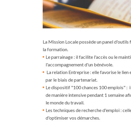
La Mission Locale possède un panel d'outils fa
la formation.
Le parrainage : il facilite l'accès ou le main
l'accompagnement d'un bénévole.
La relation Entreprise : elle favorise le lien
par le biais de partenariat.
Le dispositif "100 chances 100 emplois" : i
de manière intensive pendant 1 semaine afin
le monde du travail.
Les techniques de recherche d'emploi : cell
d'optimiser vos démarches.