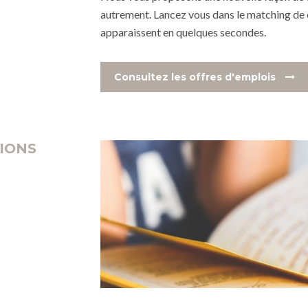
autrement. Lancez vous dans le matching de 
apparaissent en quelques secondes.
Consultez les offres d'emplois
IONS