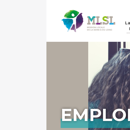
La
EMPLOI