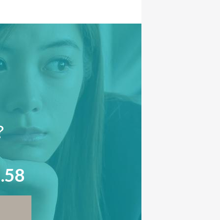
?
.58