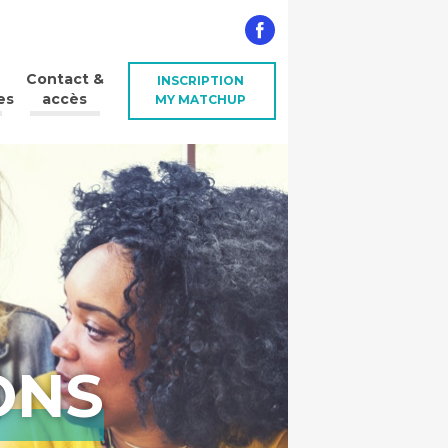
Contact &
INSCRIPTION
es
accès
MY MATCHUP
ONS